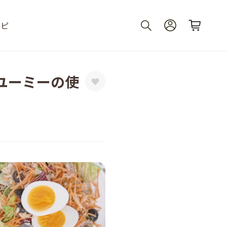
シピ
ユーミーの使