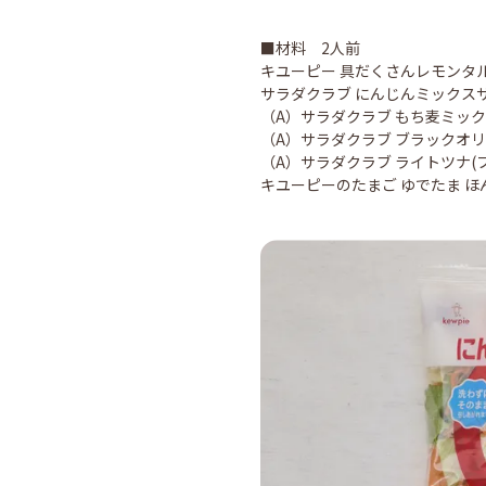
■材料 2人前
キユーピー 具だくさんレモンタ
サラダクラブ にんじんミックス
（A）サラダクラブ もち麦ミック
（A）サラダクラブ ブラックオリ
（A）サラダクラブ ライトツナ(
キユーピーのたまご ゆでたま ほ