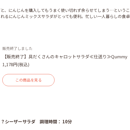
と、にんじんを購入してもうまく使い切れず余らせてしまう…というこ
られるにんじんミックスサラダがとっても便利。忙しい一人暮らしの食
販売終了しました
【販売終了】具だくさんのキャロットサラダ≪仕送り≫Qummy
1,178円(税込)
この商品を見る
？シーザーサラダ 調理時間： 10分