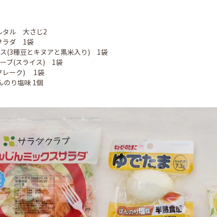
ルタル 大さじ2
サラダ 1袋
ス(3種豆とキヌアと黒米入り) 1袋
ーブ(スライス) 1袋
フレーク) 1袋
んのり塩味 1個