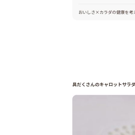
おいしさ×カラダの健康を考え
具だくさんのキャロットサラダ