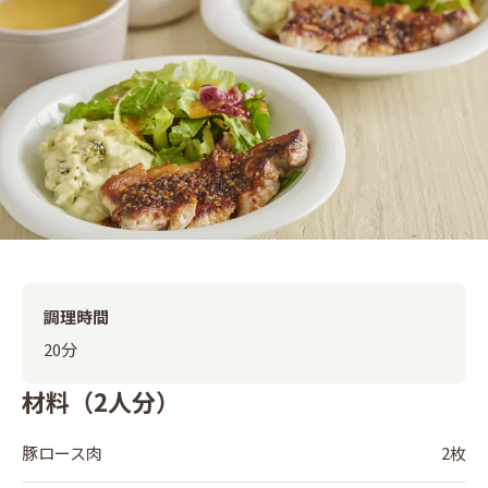
調理時間
20分
材料（2人分）
豚ロース肉
2枚