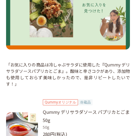
「お気に入りの商品は冷しゃぶサラダに使用した『Qummy デリ
サラダソースパプリカとごま』。酸味と辛さコクがあり、添加物
も使用しておらず美味しかったので、是非リピートしたいで
す！」
Qummyオリジナル
冷蔵品
Qummy デリサラダソース パプリカとごま
50g
50g
280円(税込)