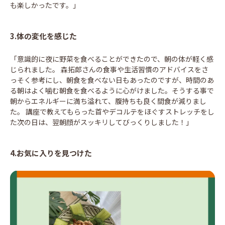
も楽しかったです。」
3.体の変化を感じた
「意識的に夜に野菜を食べることができたので、朝の体が軽く感
じられました。 森拓郎さんの食事や生活習慣のアドバイスをさ
っそく参考にし、朝食を食べない日もあったのですが、時間のあ
る朝はよく噛む朝食を食べるように心がけました。そうする事で
朝からエネルギーに満ち溢れて、腹持ちも良く間食が減りまし
た。 講座で教えてもらった首やデコルテをほぐすストレッチをし
た次の日は、翌朝顔がスッキリしてびっくりしました！」
4.お気に入りを見つけた