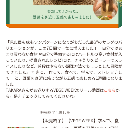
「見た目も味もワンパターンになりがちだった最近のサラダのバ
リエーションが、この7日間で一気に増えました！ 自分ではあ
まり買わない食材や自分で準備するにはハードルの高い食材が入
っていたり、提案されたレシピには、きゅうりをピーラーでスラ
イスしたりなど、普段はやらない調理方法でちょっとした冒険が
できました。まさに、 作って、食べて、学んで、ストレッチし
て… と、野菜を身近に感じながら五感で楽しめる1週間になりま
した」
TAKARAさんがお送りするVEGE WEEKのリール動画は
こちら
か
ら。是非チェックしてみてくださいね。
販売終了しました
【販売終了】【VEGE WEEK】学んで、食