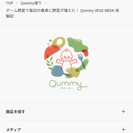
TOP
Qummy便り
ゲーム感覚で毎日の食卓に野菜が増えた！ Qummy VEGE WEEK 体
験記
商品を探す
全ての商品
メディア