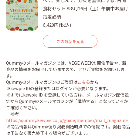
べて、楽しんで、野菜を習慣にする7日間
食材セット ※8月26日（土）午前中お届け
指定必須
6,420円(税込)
この商品を見る
Qummyのメールマガジンでは、VEGE WEEKの開催予告や、新
商品の情報をお届けしていますので、ぜひご登録をお願いしま
す。
Qummyのメールマガジンのご登録は
こちら
から
※kewpie IDの登録またはログインが必要となります。
※すでにkewpie ID を登録している方は、メールマガジン配信設
定からQummyのメールマガジンが「購読する」となっているか
ご確認ください。
参考：
https://qummy.kewpie.co.jp/guide/member/mail_magazine
※商品情報はQummy便り掲載開始時点での情報です。掲載商品
は予告なく販売終了する場合がございます。