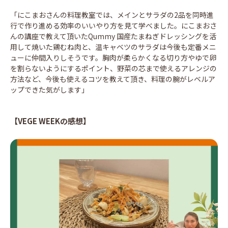
「にこまおさんの料理教室では、メインとサラダの2品を同時進
行で作り進める効率のいいやり方を見て学べました。にこまおさ
んの講座で教えて頂いたQummy 国産たまねぎドレッシングを活
用して焼いた鶏むね肉と、温キャベツのサラダは今後も定番メニ
ューに仲間入りしそうです。胸肉が柔らかくなる切り方やゆで卵
を割らないようにするポイント、野菜の芯まで使えるアレンジの
方法など、今後も使えるコツを教えて頂き、料理の腕がレベルア
ップできた気がします」
【VEGE WEEKの感想】