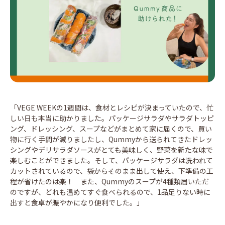
「VEGE WEEKの1週間は、食材とレシピが決まっていたので、忙
しい日も本当に助かりました。パッケージサラダやサラダトッピ
ング、ドレッシング、スープなどがまとめて家に届くので、買い
物に行く手間が減りましたし、Qummyから送られてきたドレッ
シングやデリサラダソースがとても美味しく、野菜を新たな味で
楽しむことができました。そして、パッケージサラダは洗われて
カットされているので、袋からそのまま出して使え、下準備の工
程が省けたのは楽！ また、Qummyのスープが4種類届いただ
のですが、どれも温めてすぐ食べられるので、1品足りない時に
出すと食卓が賑やかになり便利でした。」