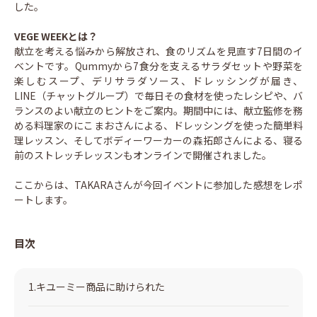
した。
VEGE WEEKとは？
献立を考える悩みから解放され、食のリズムを見直す7日間のイ
ベントです。Qummyから7食分を支えるサラダセットや野菜を
楽しむスープ、デリサラダソース、ドレッシングが届き、
LINE（チャットグループ）で毎日その食材を使ったレシピや、バ
ランスのよい献立のヒントをご案内。期間中には、献立監修を務
める料理家のにこまおさんによる、ドレッシングを使った簡単料
理レッスン、そしてボディーワーカーの森拓郎さんによる、寝る
前のストレッチレッスンもオンラインで開催されました。
ここからは、TAKARAさんが今回イベントに参加した感想をレポ
ートします。
目次
1.キユーミー商品に助けられた