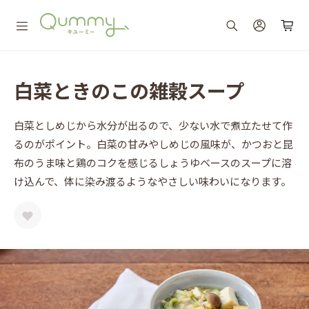
白菜ときのこの雑穀スープ
白菜としめじから水分が出るので、少ない水で煮立たせて作
るのがポイント。白菜の甘みやしめじの風味が、かつおと昆
布のうま味と鶏のコクを感じるしょうゆベースのスープに溶
け込んで、体に染み渡るようなやさしい味わいになります。