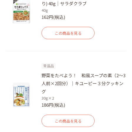
り) 40g｜サラダクラブ
40g
162円(税込)
この商品を見る
常温品
野菜をたべよう！ 和風スープの素（2～3
人前×2回分）｜キユーピー３分クッキン
グ
30g×2
186円(税込)
この商品を見る