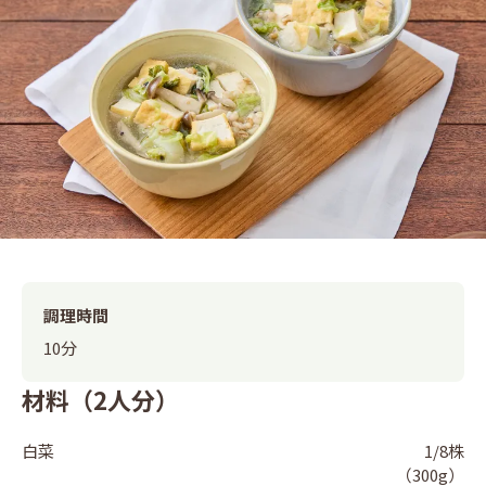
調理時間
10分
材料（2人分）
白菜
1/8株
（300g）