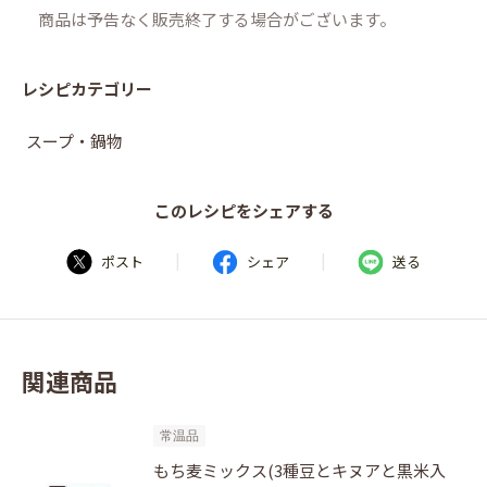
商品は予告なく販売終了する場合がございます。
レシピカテゴリー
スープ・鍋物
このレシピをシェアする
|
|
ポスト
シェア
送る
関連商品
常温品
もち麦ミックス(3種豆とキヌアと黒米入