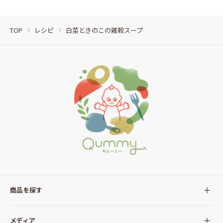
TOP
レシピ
白菜ときのこの雑穀スープ
商品を探す
全ての商品
メディア