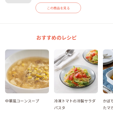
この商品を見る
おすすめのレシピ
中華風コーンスープ
冷凍トマトの冷製サラダ
かぼ
パスタ
たマ