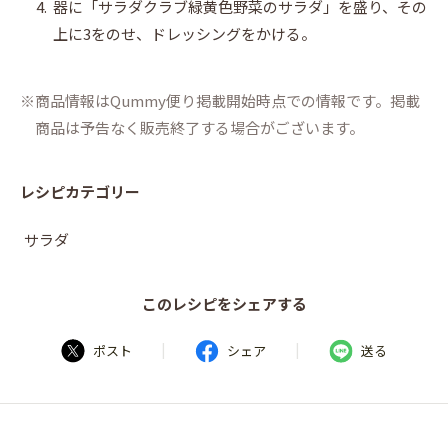
4.
器に「サラダクラブ緑黄色野菜のサラダ」を盛り、その
上に3をのせ、ドレッシングをかける。
商品情報はQummy便り掲載開始時点での情報です。掲載
商品は予告なく販売終了する場合がございます。
レシピカテゴリー
サラダ
このレシピをシェアする
|
|
ポスト
シェア
送る