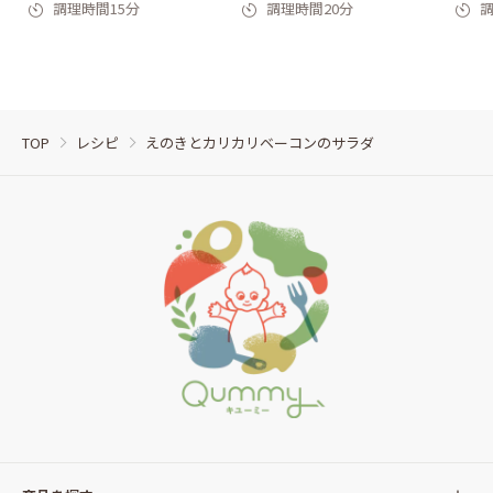
調理時間15分
調理時間20分
調
TOP
レシピ
えのきとカリカリベーコンのサラダ