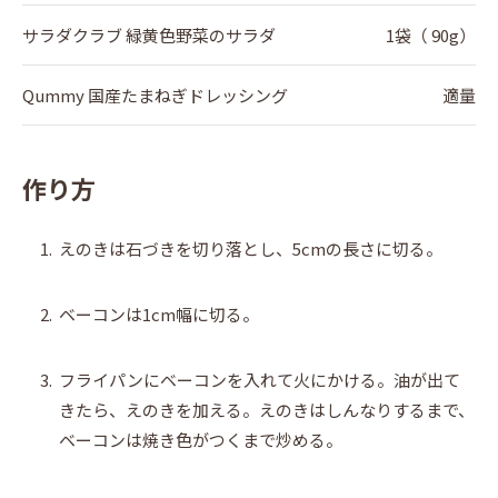
サラダクラブ 緑黄色野菜のサラダ
1袋（ 90g）
Qummy 国産たまねぎドレッシング
適量
作り方
1.
えのきは石づきを切り落とし、5cmの長さに切る。
2.
ベーコンは1cm幅に切る。
3.
フライパンにベーコンを入れて火にかける。油が出て
きたら、えのきを加える。えのきはしんなりするまで、
ベーコンは焼き色がつくまで炒める。