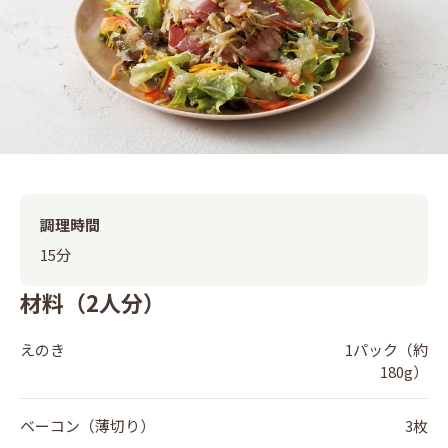
調理時間
15分
材料（2人分）
えのき
1パック（約
180g）
ベーコン（薄切り）
3枚