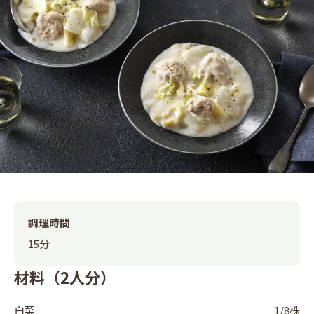
調理時間
15分
材料（2人分）
白菜
1/8株