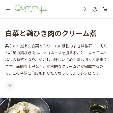
白菜と鶏ひき肉のクリーム煮
柔らかく煮えた白菜とクリームの相性のよさは抜群！ 肉だ
んご風の鶏ひき肉は、マヨネーズを加えることによってふわ
ふわの食感となり、やさしい味わいに心も体もほっと温まり
ます。面倒な工程なく、本格的なクリーム煮が完成するの
で、この時期に何度も作りたくなってしまうレシピです。