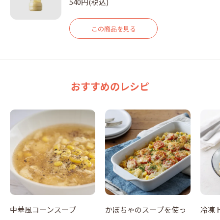
540円(税込)
この商品を見る
おすすめのレシピ
中華風コーンスープ
かぼちゃのスープを使っ
冷凍