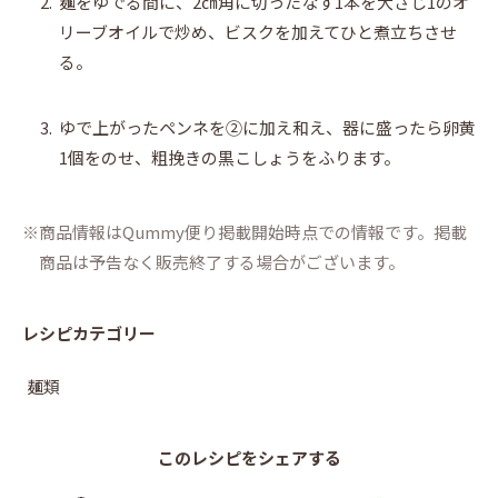
2.
麺をゆでる間に、2㎝角に切ったなす1本を大さじ1のオ
リーブオイルで炒め、ビスクを加えてひと煮立ちさせ
る。
3.
ゆで上がったペンネを②に加え和え、器に盛ったら卵黄
1個をのせ、粗挽きの黒こしょうをふります。
商品情報はQummy便り掲載開始時点での情報です。掲載
商品は予告なく販売終了する場合がございます。
レシピカテゴリー
麺類
このレシピをシェアする