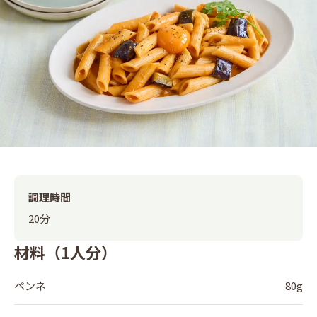
調理時間
20分
材料（1人分）
ペンネ
80g