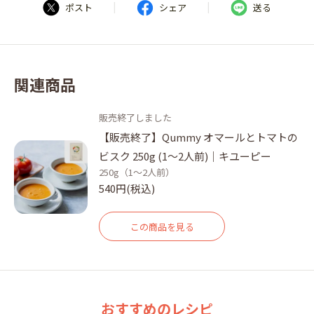
|
|
ポスト
シェア
送る
関連商品
販売終了しました
【販売終了】Qummy オマールとトマトの
ビスク 250g (1～2人前)｜キユーピー
250g（1～2人前）
540円(税込)
この商品を見る
おすすめのレシピ