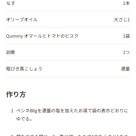
なす
1本
オリーブオイル
大さじ1
Qummy オマールとトマトのビスク
1袋
卵黄
1つ
粗びき黒こしょう
適量
作り方
1.
ペンネ80gを適量の塩を加えたお湯で袋の表示どおりに
ゆでる。