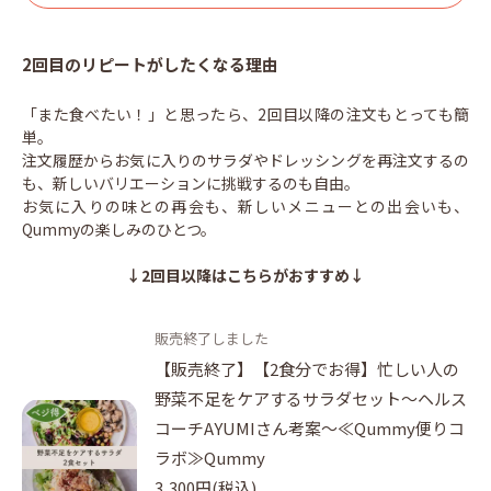
2回目のリピートがしたくなる理由
「また食べたい！」と思ったら、2回目以降の注文もとっても簡
単。
注文履歴からお気に入りのサラダやドレッシングを再注文するの
も、新しいバリエーションに挑戦するのも自由。
お気に入りの味との再会も、新しいメニューとの出会いも、
Qummyの楽しみのひとつ。
↓2回目以降はこちらがおすすめ↓
販売終了しました
【販売終了】【2食分でお得】忙しい人の
野菜不足をケアするサラダセット～ヘルス
コーチAYUMIさん考案～≪Qummy便りコ
ラボ≫Qummy
3,300円(税込)