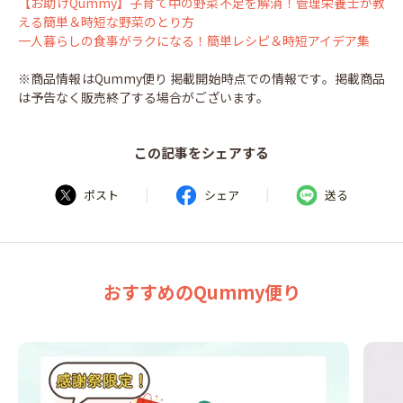
【お助けQummy】子育て中の野菜不足を解消！管理栄養士が教
える簡単＆時短な野菜のとり方
一人暮らしの食事がラクになる！簡単レシピ＆時短アイデア集
※商品情報はQummy便り 掲載開始時点での情報です。掲載商品
は予告なく販売終了する場合がございます。
この記事をシェアする
|
|
ポスト
シェア
送る
おすすめのQummy便り