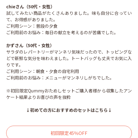
chieさん（50代・女性）
試してみたい商品がたくさんありました。味も自分に合ってい
て、お得感がありました。
ご利用シーン：普段の夕食
ご利用前のお悩み：毎日の献立を考えるのが苦痛でした。
かずさん（50代・女性）
サラダのレパートリーがマンネリ気味だったので、トッピングな
どで新鮮な気分を味わえました。トートバッグも丈夫でお気に入
りです。
ご利用シーン：朝食・夕食の自宅利用
ご利用前のお悩み：メニューがマンネリしがちでした。
※初回限定Qummyおためしセットご購入者様から収集したアン
ケート結果よりお喜びの声を抜粋
↓初めての方におすすめのセットはこちら↓
初回限定45％OFF