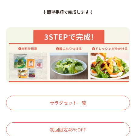
↓簡単手順で完成します↓
サラダセット一覧
初回限定45％OFF