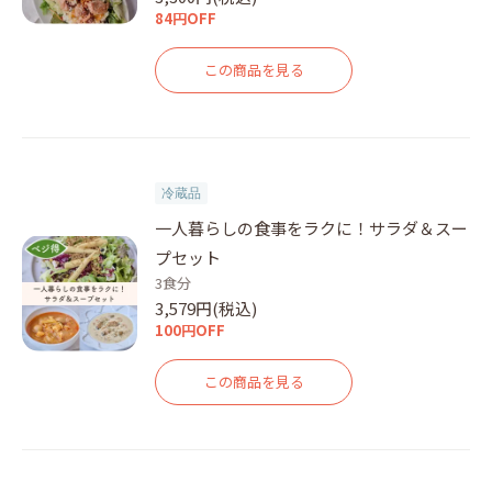
84円OFF
この商品を見る
冷蔵品
一人暮らしの食事をラクに！サラダ＆スー
プセット
3食分
3,579円(税込)
100円OFF
この商品を見る