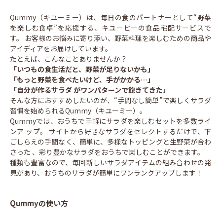
Qummy（キユーミー）は、毎日の食のパートナーとして“野菜
を楽しむ食卓”を応援する、キユーピーの食品宅配サービスで
す。 お客様のお悩みに寄り添い、野菜料理を楽しむための商品や
アイディアをお届けしています。
たとえば、こんなことありませんか？
「いつもの食生活だと、野菜が足りないかも」
「もっと野菜を食べたいけど、手がかかる…」
「自分が作るサラダ がワンパターンで飽きてきた」
そんな方におすすめしたいのが、“手間なし簡単”で楽しくサラダ
習慣を始められるQummy（キユーミー）。
Qummyでは、おうちで手軽にサラダを楽しむセットを多数ライ
ンア ップ。 サイトから好きなサラダをセレクトするだけで、下
ごしらえの手間なく、簡単に、多様なトッピングと生野菜が合わ
さった 、彩り豊かなサラダをおうちで楽しむことができます。
種類も豊富なので、毎回新しいサラダアイテムの組み合わせの発
見があり、おうちのサラダが簡単にワンランクアップします！
Qummyの使い方