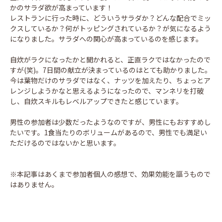
かのサラダ欲が高まっています！
レストランに行った時に、どういうサラダか？どんな配合でミッ
クスしているか？何がトッピングされているか？が気になるよう
になりました。サラダへの関心が高まっているのを感じます。
自炊がラクになったかと聞かれると、正直ラクではなかったので
すが(笑)。7日間の献立が決まっているのはとても助かりました。
今は葉物だけのサラダではなく、ナッツを加えたり、ちょっとア
レンジしようかなと思えるようになったので、マンネリを打破
し、自炊スキルもレベルアップできたと感じています。
男性の参加者は少数だったようなのですが、男性にもおすすめし
たいです。1食当たりのボリュームがあるので、男性でも満足い
ただけるのではないかと思います。
※本記事はあくまで参加者個人の感想で、効果効能を謳うもので
はありません。