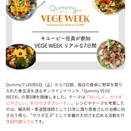
Qummyでは9月6日（土）から7日間、毎日の食卓に野菜を取り
入れた食生活を送るオンラインイベント「Qummy VEGE
WEEK」の第8弾を開催しました。テーマは
『おいしく、カラダ
にやさしい。彩りサラダプレート』
。レシピやテーマを考案した
のは、鍼灸師・柔道整復師として15年に渡り患者さんの治療に向
き合う傍ら、“サラダ王子”として栄養の大切さを広める活動を行
う
田代健斗さん
です。