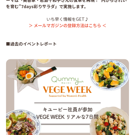
ーマは「美容家・君島十和子さんの食卓を再現！“内からきれい
を育む”7days彩りサラダ」で実施します。
いち早く情報をGET♪
＞ メールマガジンの登録方法はこちら ＜
■過去のイベントレポート