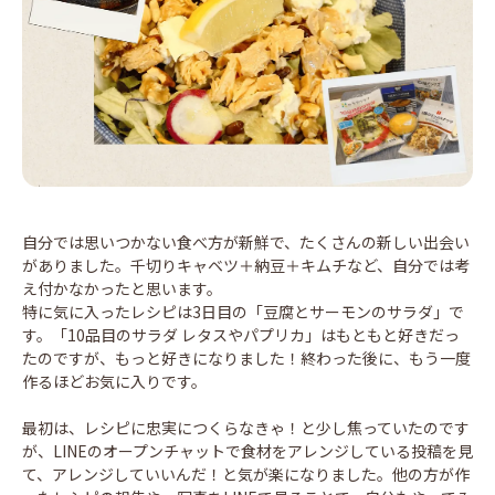
自分では思いつかない食べ方が新鮮で、たくさんの新しい出会い
がありました。千切りキャベツ＋納豆＋キムチなど、自分では考
え付かなかったと思います。
特に気に入ったレシピは3日目の「豆腐とサーモンのサラダ」で
す。「10品目のサラダ レタスやパプリカ」はもともと好きだっ
たのですが、もっと好きになりました！終わった後に、もう一度
作るほどお気に入りです。
最初は、レシピに忠実につくらなきゃ！と少し焦っていたのです
が、LINEのオープンチャットで食材をアレンジしている投稿を見
て、アレンジしていいんだ！と気が楽になりました。他の方が作