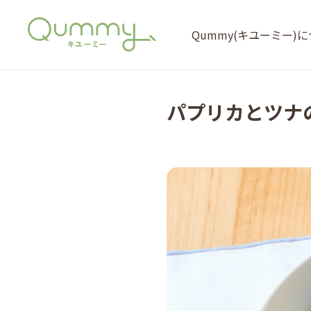
Qummy(キユーミー)
パプリカとツナ