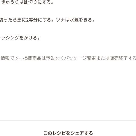
。きゅうりは乱切りにする。
切ったら更に2等分にする。ツナは水気をきる。
レッシングをかける。
の情報です。掲載商品は予告なくパッケージ変更または販売終了す
このレシピをシェアする