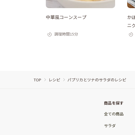
中華風コーンスープ
か
ニ
調理時間15分
TOP
レシピ
パプリカとツナのサラダのレシピ
商品を探す
全ての商品
サラダ