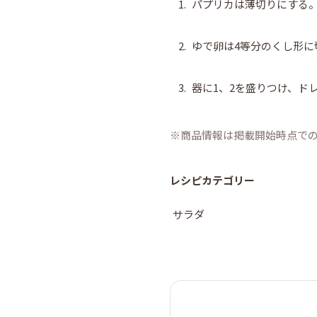
1.
パプリカは薄切りにする
2.
ゆで卵は4等分のくし形に
3.
器に1、2を盛りつけ、ド
商品情報は掲載開始時点で
レシピカテゴリー
サラダ