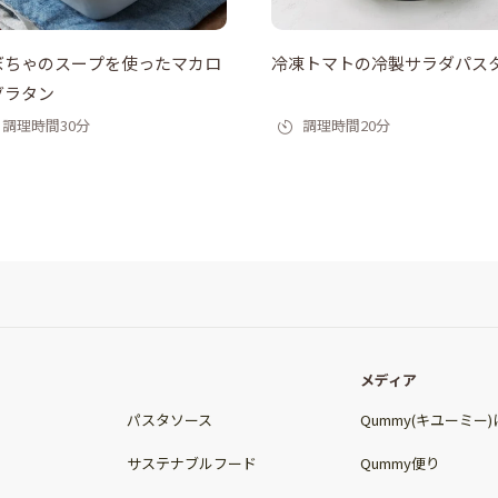
ぼちゃのスープを使ったマカロ
冷凍トマトの冷製サラダパス
グラタン
調理時間30分
調理時間20分
メディア
パスタソース
Qummy(キユーミー
サステナブルフード
Qummy便り