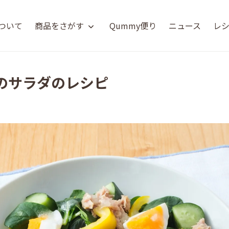
について
商品をさがす
Qummy便り
ニュース
レ
のサラダのレシピ