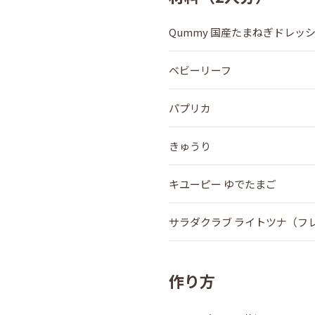
Qummy 国産たまねぎドレッ
ベビーリーフ
パプリカ
きゅうり
キユーピー ゆでたまご
サラダクラブ ライトツナ（フ
作り方