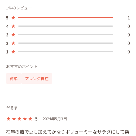
1件のレビュー
1
5
0
4
0
3
0
2
0
1
おすすめポイント
簡単
アレンジ自在
だるま
5
2024年5月3日
在庫の茹で豆も加えてかなりボリューミーなサラダにして楽