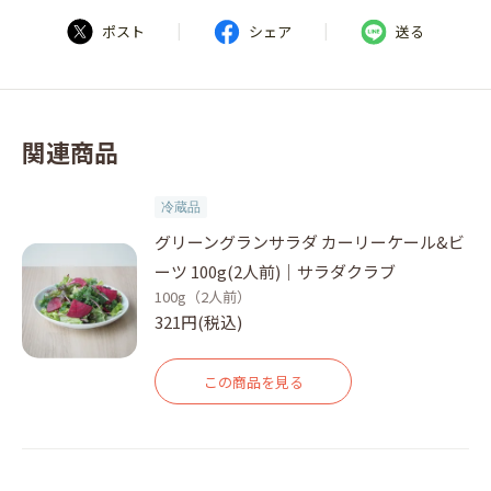
|
|
ポスト
シェア
送る
関連商品
冷蔵品
グリーングランサラダ カーリーケール&ビ
ーツ 100g(2人前)｜サラダクラブ
100g（2人前）
321円(税込)
この商品を見る