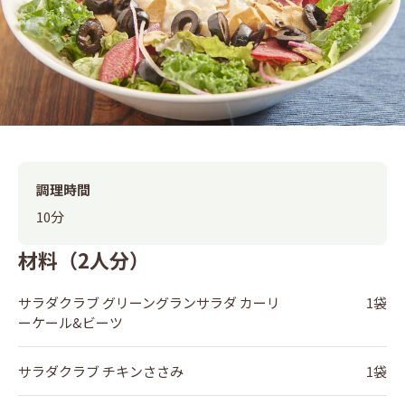
調理時間
10分
材料（2人分）
サラダクラブ グリーングランサラダ カーリ
1袋
ーケール&ビーツ
サラダクラブ チキンささみ
1袋