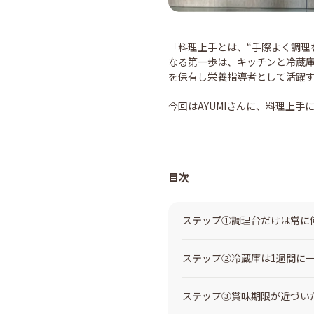
「料理上手とは、“手際よく調理
なる第一歩は、キッチンと冷蔵
を保有し栄養指導者として活躍
今回はAYUMIさんに、料理上
目次
ステップ①調理台だけは常に
ステップ②冷蔵庫は1週間に
ステップ③賞味期限が近づい