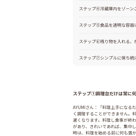
ステップ④冷蔵庫内をゾーン
ステップ⑤食品を透明な容器
ステップ⑥残り物を入れる、
ステップ⑦シンプルに保ち続
ステップ①調理台だけは常に
AYUMIさん：「料理上手にな
く調理することができません。
遅くなります。料理し食事が終
があり、きれいであれば、集中
時は、料理を始める前に何も置