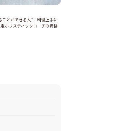
ることができる人”！料理上手に
認定ホリスティックコーチの資格