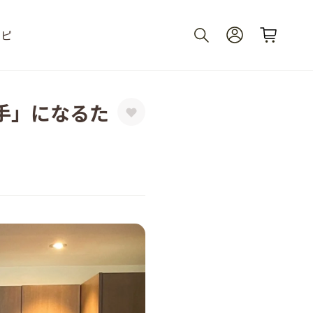
シピ
手」になるた