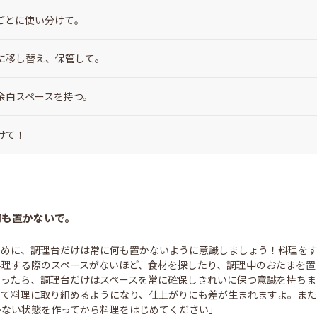
ごとに使い分けて。
に移し替え、保管して。
余白スペースを持つ。
けて！
何も置かないで。
るために、調理台だけは常に何も置かないように意識しましょう！料理を
料理する際のスペースがないほど、食材を探したり、調理中のおたまを置
わったら、調理台だけはスペースを常に確保しきれいに保つ意識を持ちま
して料理に取り組めるようになり、仕上がりにも差が生まれますよ。ま
かない状態を作ってから料理をはじめてください」