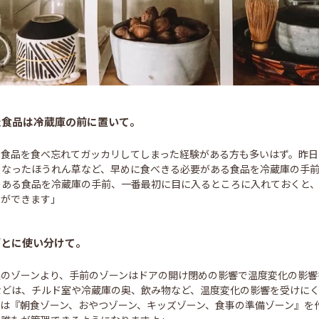
た食品は冷蔵庫の前に置いて。
した食品を食べ忘れてガッカリしてしまった経験がある方も多いはず。昨
くなったほうれん草など、早めに食べきる必要がある食品を冷蔵庫の手
のある食品を冷蔵庫の手前、一番最初に目に入るところに入れておくと
とができます」
ごとに使い分けて。
の奥のゾーンより、手前のゾーンはドアの開け閉めの影響で温度変化の影
などは、チルド室や冷蔵庫の奥、飲み物など、温度変化の影響を受けに
は『朝食ゾーン、おやつゾーン、キッズゾーン、食事の準備ゾーン』を