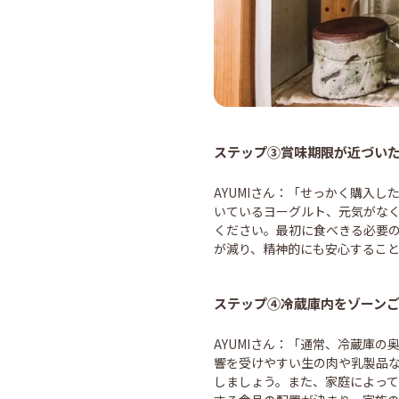
ステップ③賞味期限が近づい
AYUMIさん：「せっかく購入
いているヨーグルト、元気がな
ください。最初に食べきる必要
が減り、精神的にも安心するこ
ステップ④冷蔵庫内をゾーン
AYUMIさん：「通常、冷蔵庫
響を受けやすい生の肉や乳製品
しましょう。
また、家庭によって