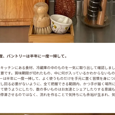
度、パントリーは半年に一度一掃して。
てのキッチンにある食材、冷蔵庫の中のものを一気に取り出して確認しま
重要です。賞味期限が切れたもの、中に何が入っているかわからないもの
リーは半年に一度一掃して、よく使うものだけを手元に置く習慣を身につ
探し回る必要がないように、全て把握できる範囲内、かつ手が届く場所
して使うようにしたり、数の多いものはお友達とシェアしたりする意識
。停滞させるのではなく、流れを作ることで気持ちにも余裕が生まれ、
」