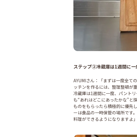
ステップ②冷蔵庫は1週間に一
AYUMIさん：「まずは一度全
ッチンを作るには、整理整頓が
冷蔵庫は1週間に一度、パント
も“あれはどこにあったかな”と
ものをもらったら積極的に優先
ーは食品の一時保管の場所です
料理ができるようになりますよ