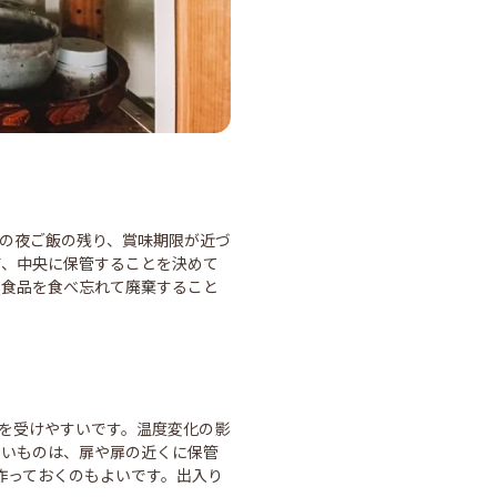
日の夜ご飯の残り、賞味期限が近づ
前、中央に保管することを決めて
、食品を食べ忘れて廃棄すること
響を受けやすいです。温度変化の影
くいものは、扉や扉の近くに保管
作っておくのもよいです。出入り