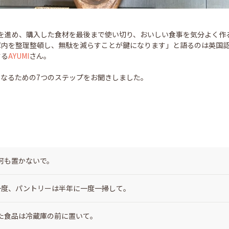
を進め、購入した食材を最後まで使い切り、おいしい食事を気分よく作
庫内を整理整頓し、無駄を減らすことが鍵になります」と語るのは英国
する
AYUMI
さん。
手になるための7つのステップをお聞きしました。
何も置かないで。
一度、パントリーは半年に一度一掃して。
た食品は冷蔵庫の前に置いて。