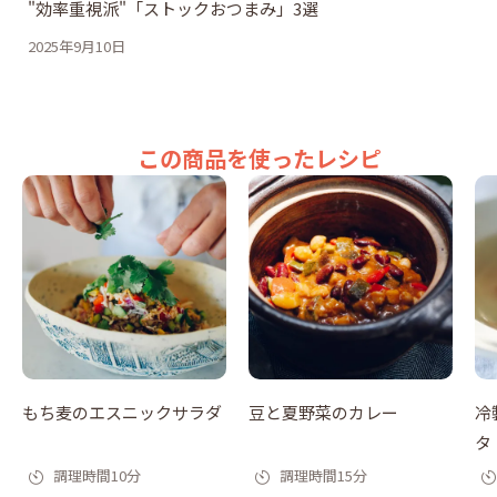
"効率重視派"「ストックおつまみ」3選
2025年9月10日
この商品を使ったレシピ
もち麦のエスニックサラダ
豆と夏野菜のカレー
冷
タ
調理時間10分
調理時間15分