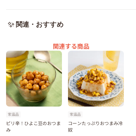
関連・おすすめ
関連する商品
常温品
常温品
ピリ辛！ひよこ豆のおつま
コーンたっぷりおつまみ冷
み
奴