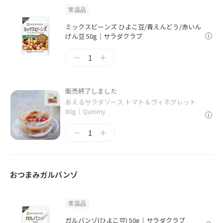
常温品
ミックスビーンズ ひよこ豆/青えんどう/赤いん
げん豆 50g｜サラダクラブ
1
販売終了しました
あえるサラダソース トマト＆ヴィネグレット
80g｜Qummy
1
おつまみガルバンゾ
常温品
ガルバンゾ(ひよこ豆) 50g｜サラダクラブ