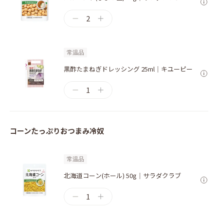
2
常温品
黒酢たまねぎドレッシング 25ml｜キユーピー
1
コーンたっぷりおつまみ冷奴
常温品
北海道コーン(ホール) 50g｜サラダクラブ
1