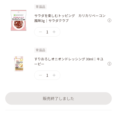
常温品
サラダを楽しむトッピング カリカリベーコン
風味3g｜サラダクラブ
1
常温品
すりおろしオニオンドレッシング 30ml｜キユ
ーピー
1
販売終了しました