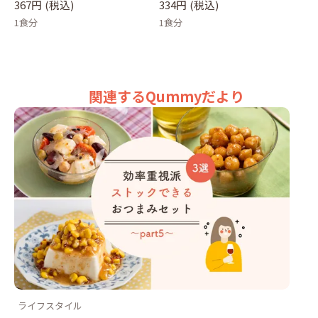
367円
(税込)
334円
(税込)
1食分
1食分
関連するQummyだより
ライフスタイル