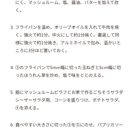
にく、マッシュルーム、塩、醤油、バターを加えて炊
く。
3.
フライパンを温め、オリーブオイルを入れて牛肉を焼
く。強火で約1分、中火にして約1分焼く。裏返して同
様に強火で約1分焼き、アルミホイルで包み、温かいと
ころに3分ほど置いておく。
4.
③のフライパンで5mm幅に切った玉ねぎと5cm幅に切
ったほうれん草を炒め、塩で味をととのえる。
5.
器にマッシュルームピラフとお家で作るごちそうサラダ
シーザーサラダ用、コーンを盛りつけ、ポテトサラダ、
④を添える。
6.
食べやすい大きさに切った③を⑤にのせ、パプリカソー