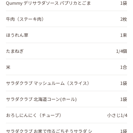
Qummy デリサラダソース パプリカとごま
1袋
牛肉（ステーキ肉）
2枚
ほうれん草
1束
たまねぎ
1/4個
米
1合
サラダクラブ マッシュルーム（スライス）
1袋
サラダクラブ 北海道コーン(ホール)
1袋
おろしにんにく（チューブ）
小さじ1/4
サラダクラブ お家で作るごちそうサラダ シ
1袋