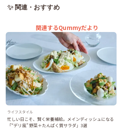
関連・おすすめ
関連するQummyだより
ライフスタイル
忙しい日こそ、賢く栄養補給。メインディッシュになる
「“デリ風” 野菜＋たんぱく質サラダ」3選