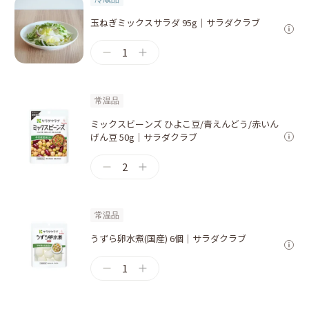
玉ねぎミックスサラダ 95g｜サラダクラブ
1
常温品
ミックスビーンズ ひよこ豆/青えんどう/赤いん
げん豆 50g｜サラダクラブ
2
常温品
うずら卵水煮(国産) 6個｜サラダクラブ
1