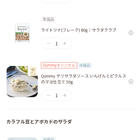
常温品
ライトツナ(フレーク) 80g｜サラダクラブ
1
Qummyオリジナル
冷蔵品
Qummy デリサラダソース いんげんとピクルス
のマヨ仕立て 50g
1
カラフル⾖とアボカドのサラダ
冷蔵品