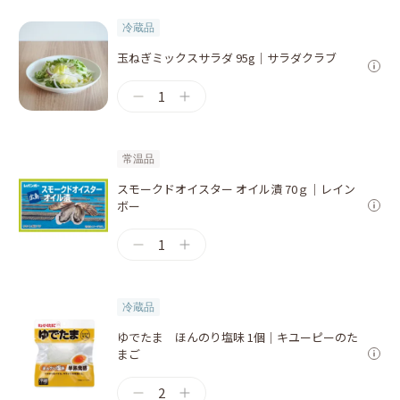
冷蔵品
玉ねぎミックスサラダ 95g｜サラダクラブ
1
常温品
スモークドオイスター オイル漬 70ｇ｜レイン
ボー
1
冷蔵品
ゆでたま ほんのり塩味 1個｜キユーピーのた
まご
2