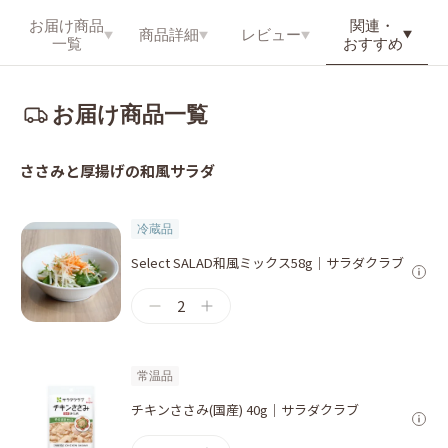
関連・
お届け商品
商品詳細
レビュー
おすすめ
一覧
お届け商品一覧
ささみと厚揚げの和⾵サラダ
冷蔵品
Select SALAD和風ミックス58g｜サラダクラブ
2
常温品
チキンささみ(国産) 40g｜サラダクラブ