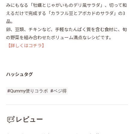
みにもなる「牡蠣とじゃがいものデリ⾵サラダ」、切って和
えるだけで完成する「カラフル⾖とアボカドのサラダ」の3
品。
卵、豆類、チキンなど、手軽なたんぱく質を含む食材に、旬
【詳しくはコチラ】
ハッシュタグ
#Qummy便りコラボ
#ベジ得
レビュー