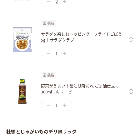
2
常温品
サラダを楽しむトッピング フライドごぼう
5g｜サラダクラブ
1
常温品
野菜がうまい！醤油胡麻だれ ごま油仕立て
300ml｜キユーピー
1
牡蠣とじゃがいものデリ風サラダ