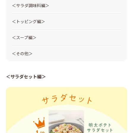
＜サラダ調味料編＞
＜トッピング編＞
＜スープ編＞
＜その他＞
＜サラダセット編＞