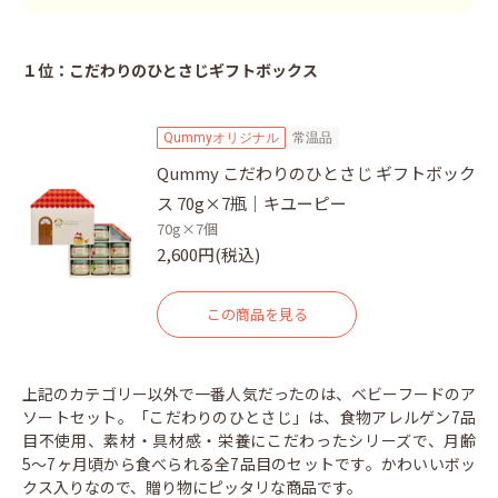
１位：こだわりのひとさじギフトボックス
Qummyオリジナル
常温品
Qummy こだわりのひとさじ ギフトボック
ス 70g×7瓶｜キユーピー
70g×7個
2,600円(税込)
この商品を見る
上記のカテゴリー以外で一番人気だったのは、ベビーフードのア
ソートセット。「こだわりのひとさじ」は、食物アレルゲン7品
目不使用、素材・具材感・栄養にこだわったシリーズで、月齢
5〜7ヶ月頃から食べられる全7品目のセットです。かわいいボッ
クス入りなので、贈り物にピッタリな商品です。