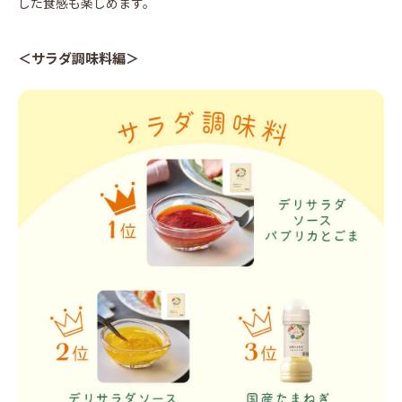
した食感も楽しめます。
＜サラダ調味料編＞