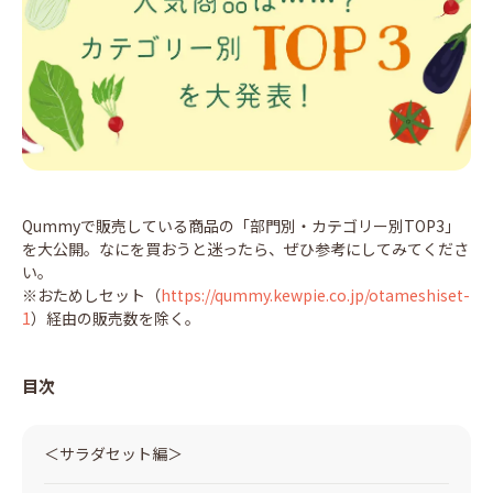
Qummyで販売している商品の「部門別・カテゴリー別TOP3」
を大公開。なにを買おうと迷ったら、ぜひ参考にしてみてくださ
い。
※おためしセット（
https://qummy.kewpie.co.jp/otameshiset-
1
）経由の販売数を除く。
目次
＜サラダセット編＞