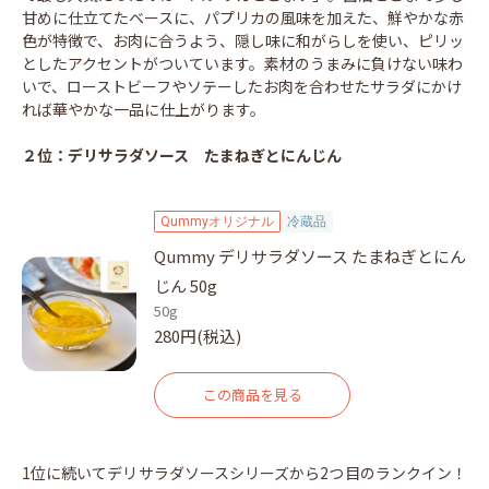
甘めに仕立てたベースに、パプリカの風味を加えた、鮮やかな赤
色が特徴で、お肉に合うよう、隠し味に和がらしを使い、ピリッ
としたアクセントがついています。素材のうまみに負けない味わ
いで、ローストビーフやソテーしたお肉を合わせたサラダにかけ
れば華やかな一品に仕上がります。
２位：デリサラダソース たまねぎとにんじん
Qummyオリジナル
冷蔵品
Qummy デリサラダソース たまねぎとにん
じん 50g
50g
280円(税込)
この商品を見る
1位に続いてデリサラダソースシリーズから2つ目のランクイン！