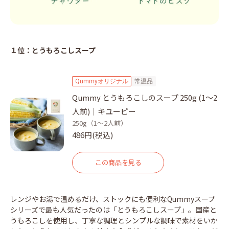
１位：とうもろこしスープ
Qummyオリジナル
常温品
Qummy とうもろこしのスープ 250g (1～2
人前)｜キユーピー
250g（1～2人前）
486円(税込)
この商品を見る
レンジやお湯で温めるだけ、ストックにも便利なQummyスープ
シリーズで最も人気だったのは「とうもろこしスープ」。国産と
うもろこしを使用し、丁寧な調理とシンプルな調味で素材をいか