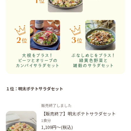
１位：明太ポテトサラダセット
販売終了しました
【販売終了】明太ポテトサラダセット
1食分
1,109円〜(税込)