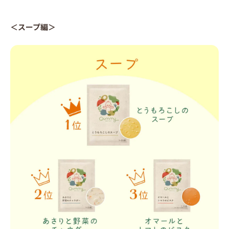
＜スープ編＞