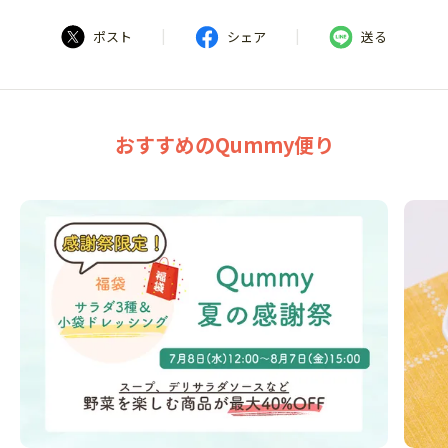
|
|
ポスト
シェア
送る
おすすめのQummy便り