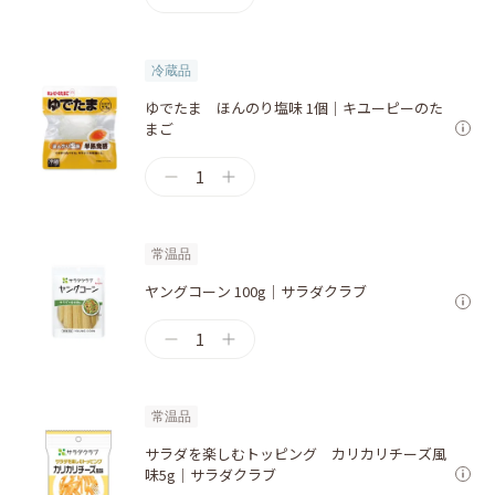
冷蔵品
ゆでたま ほんのり塩味 1個｜キユーピーのた
まご
1
常温品
ヤングコーン 100g｜サラダクラブ
1
常温品
サラダを楽しむトッピング カリカリチーズ風
味5g｜サラダクラブ