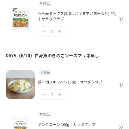
常温品
もち麦ミックス(3種豆とキヌアと黒米入り) 40g
｜サラダクラブ
1
DAY5（6/10）白身魚のきのこソースマリネ蒸し
冷蔵品
ざく切りキャベツ150g｜サラダクラブ
1
常温品
ヤングコーン 100g｜サラダクラブ