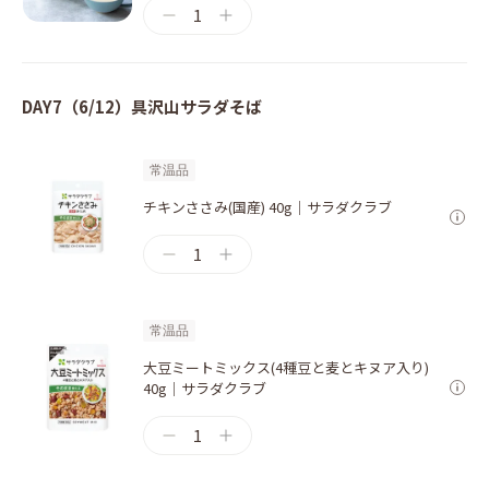
1
DAY7（6/12）具沢山サラダそば
常温品
チキンささみ(国産) 40g｜サラダクラブ
1
常温品
大豆ミートミックス(4種豆と麦とキヌア入り)
40g｜サラダクラブ
1