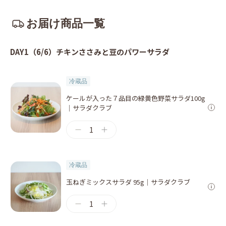
お届け商品一覧
DAY1（6/6）チキンささみと豆のパワーサラダ
冷蔵品
ケールが入った７品目の緑黄色野菜サラダ100g
｜サラダクラブ
1
冷蔵品
玉ねぎミックスサラダ 95g｜サラダクラブ
1