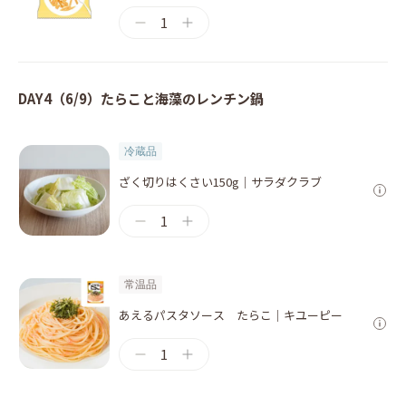
1
DAY4（6/9）たらこと海藻のレンチン鍋
冷蔵品
ざく切りはくさい150g｜サラダクラブ
1
常温品
あえるパスタソース たらこ｜キユーピー
1