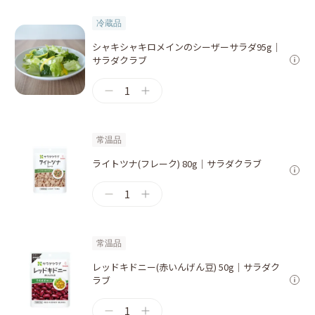
冷蔵品
シャキシャキロメインのシーザーサラダ95g｜
サラダクラブ
1
常温品
ライトツナ(フレーク) 80g｜サラダクラブ
1
常温品
レッドキドニー(赤いんげん豆) 50g｜サラダク
ラブ
1