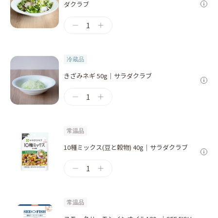
ダクラブ
1
冷蔵品
きざみネギ 50g｜サラダクラブ
1
常温品
10種ミックス(豆と穀物) 40g｜サラダクラブ
1
常温品