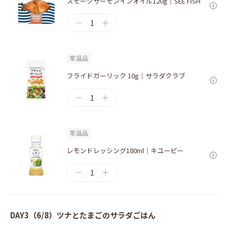
スモークサーモンインオイル120g｜SEE FISH
1
常温品
フライドガーリック 10g｜サラダクラブ
1
常温品
レモンドレッシング180ml｜キユーピー
1
DAY3（6/8）ツナとたまごのサラダごはん