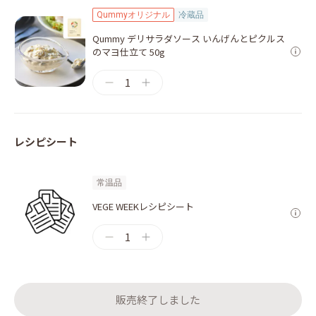
Qummyオリジナル
冷蔵品
Qummy デリサラダソース いんげんとピクルス
のマヨ仕立て 50g
1
レシピシート
常温品
VEGE WEEKレシピシート
1
販売終了しました