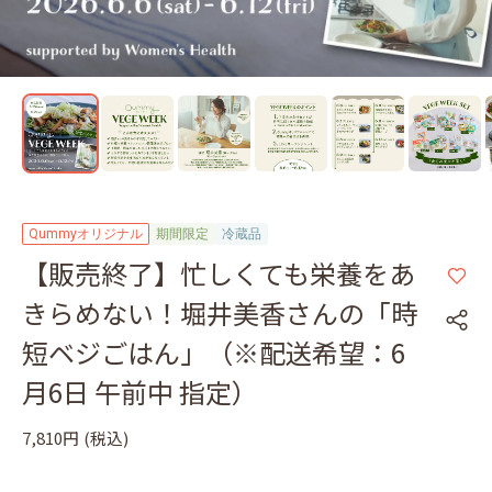
Qummyオリジナル
期間限定
冷蔵品
【販売終了】忙しくても栄養をあ
きらめない！堀井美香さんの「時
短ベジごはん」（※配送希望：6
月6日 午前中 指定）
7,810円
(税込)