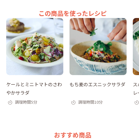
この商品を使ったレシピ
ケールとミニトマトのさわ
もち麦のエスニックサラダ
ス
やかサラダ
レ
調理時間5分
調理時間10分
おすすめ商品