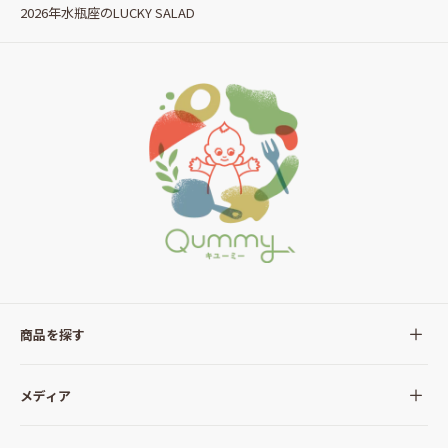
2026年水瓶座のLUCKY SALAD
商品を探す
全ての商品
メディア