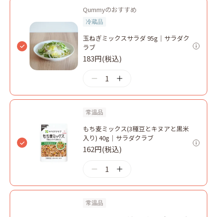
Qummyのおすすめ
冷蔵品
玉ねぎミックスサラダ 95g｜サラダク
ラブ
183円(税込)
1
常温品
もち麦ミックス(3種豆とキヌアと黒米
入り) 40g｜サラダクラブ
162円(税込)
1
常温品