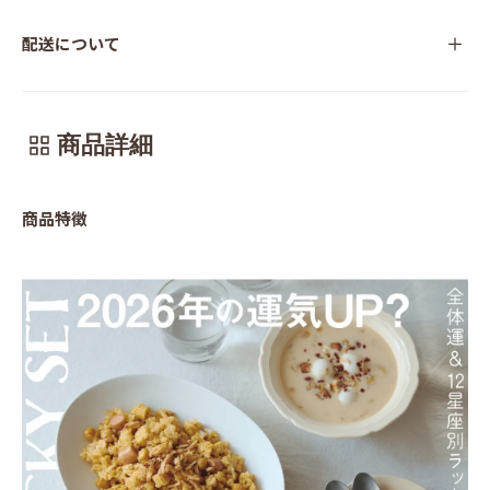
配送について
商品詳細
商品特徴