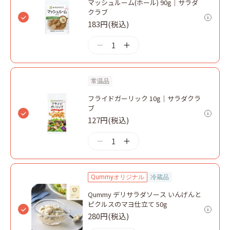
マッシュルーム(ホール) 90g｜サラダ
クラブ
183円(税込)
1
常温品
フライドガーリック 10g｜サラダクラ
ブ
127円(税込)
1
Qummyオリジナル
冷蔵品
Qummy デリサラダソース いんげんと
ピクルスのマヨ仕立て 50g
280円(税込)