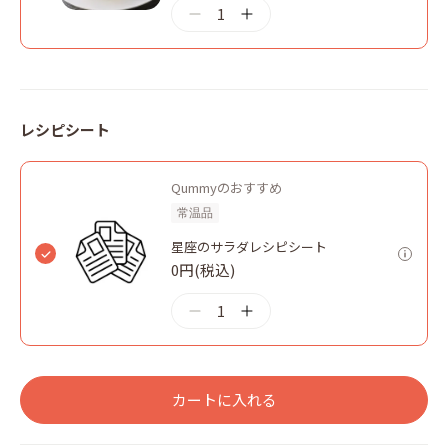
1
レシピシート
Qummyのおすすめ
常温品
星座のサラダレシピシート
0円(税込)
1
カートに入れる