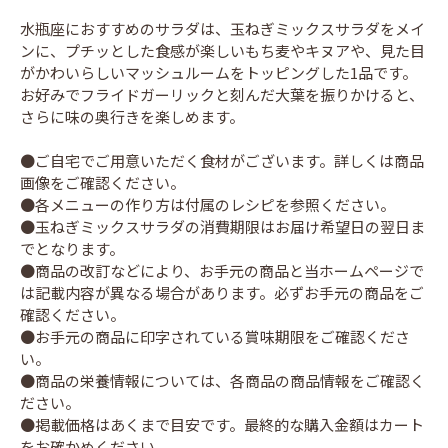
水瓶座におすすめのサラダは、玉ねぎミックスサラダをメイ
ンに、プチッとした食感が楽しいもち麦やキヌアや、見た目
がかわいらしいマッシュルームをトッピングした1品です。
お好みでフライドガーリックと刻んだ大葉を振りかけると、
さらに味の奥行きを楽しめます。
●ご自宅でご用意いただく食材がございます。詳しくは商品
画像をご確認ください。
●各メニューの作り方は付属のレシピを参照ください。
●玉ねぎミックスサラダの消費期限はお届け希望日の翌日ま
でとなります。
●商品の改訂などにより、お手元の商品と当ホームページで
は記載内容が異なる場合があります。必ずお手元の商品をご
確認ください。
●お手元の商品に印字されている賞味期限をご確認くださ
い。
●商品の栄養情報については、各商品の商品情報をご確認く
ださい。
●掲載価格はあくまで目安です。最終的な購入金額はカート
をお確かめください。