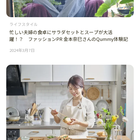
ライフスタイル
忙しい夫婦の食卓にサラダセットとスープが大活
躍！？ ファッションPR 金本奈巳さんのQummy体験記
2024年3月7日