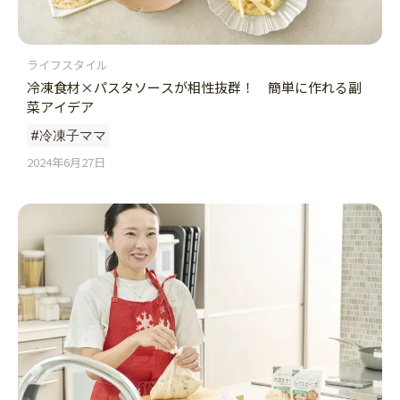
ライフスタイル
冷凍食材×パスタソースが相性抜群！ 簡単に作れる副
菜アイデア
#冷凍子ママ
2024年6月27日