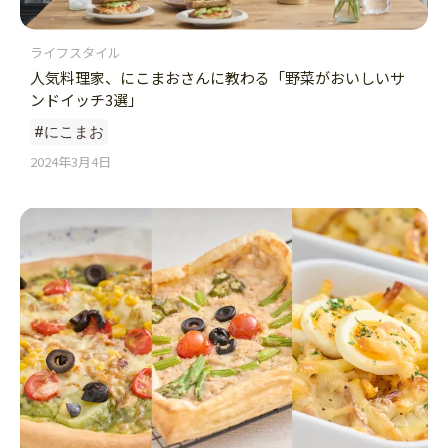
ライフスタイル
人気料理家、にこまおさんに教わる「野菜がおいしいサ
ンドイッチ3選」
#にこまお
2024年3月4日