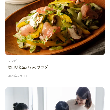
レシピ
セロリと生ハムのサラダ
2023年2月1日