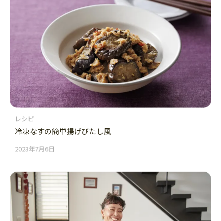
レシピ
冷凍なすの簡単揚げびたし風
2023年7月6日