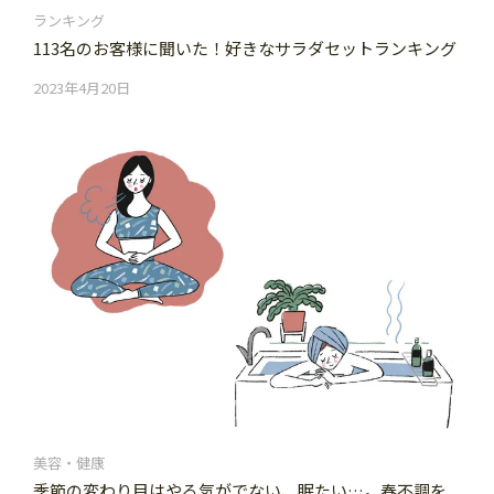
ランキング
113名のお客様に聞いた！好きなサラダセットランキング
2023年4月20日
美容・健康
季節の変わり目はやる気がでない、眠たい…。春不調を