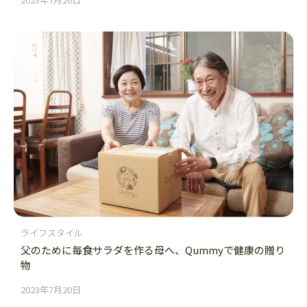
ライフスタイル
父のために毎食サラダを作る母へ、Qummyで健康の贈り
物
2023年7月20日