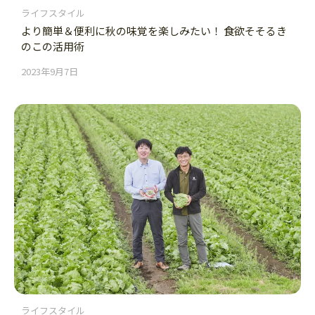
ライフスタイル
より簡単＆便利に秋の味覚を楽しみたい！ 食欲そそるき
のこの活用術
2023年9月7日
ライフスタイル