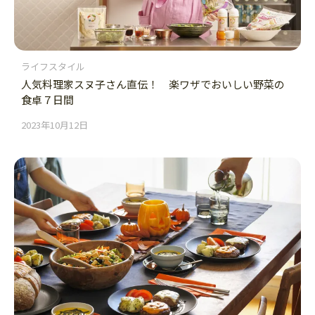
ライフスタイル
人気料理家スヌ子さん直伝！ 楽ワザでおいしい野菜の
食卓７日間
2023年10月12日