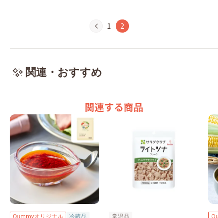
1
2
関連・おすすめ
関連する商品
Qummyオリジナル
冷蔵品
常温品
Q