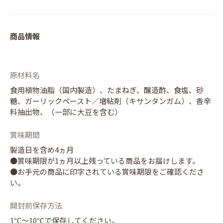
商品情報
原材料名
食用植物油脂（国内製造）、たまねぎ、醸造酢、食塩、砂
糖、ガーリックペースト／増粘剤（キサンタンガム）、香辛
料抽出物、（一部に大豆を含む）
賞味期間
製造日を含め4ヵ月
●賞味期限が1ヵ月以上残っている商品をお届けします。
●お手元の商品に印字されている賞味期限をご確認くださ
い。
開封前保存方法
1℃～10℃で保存してください。