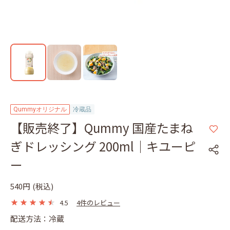
Qummyオリジナル
冷蔵品
【販売終了】Qummy 国産たまね
ぎドレッシング 200ml｜キユーピ
ー
540円
(税込)
4.5
4件のレビュー
配送方法：冷蔵